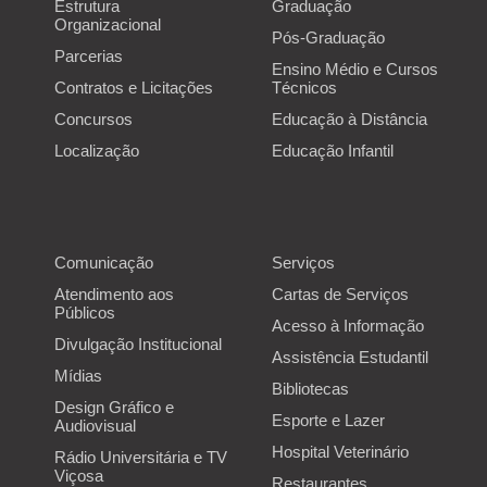
Estrutura
Graduação
Localização
Organizacional
Pós-Graduação
Parcerias
Ensino Médio e Cursos
Contratos e Licitações
Técnicos
Concursos
Educação à Distância
Localização
Educação Infantil
Comunicação
Serviços
Atendimento aos
Cartas de Serviços
Públicos
Acesso à Informação
Divulgação Institucional
Assistência Estudantil
Mídias
Bibliotecas
Design Gráfico e
Esporte e Lazer
Audiovisual
Hospital Veterinário
Rádio Universitária e TV
Viçosa
Restaurantes