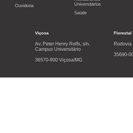
Universitários
Ouvidoria
Saúde
Viçosa
Florestal
Av. Peter Henry Rolfs, s/n,
Rodovia 
Campus Universitário
35690-00
36570-900 Viçosa/MG