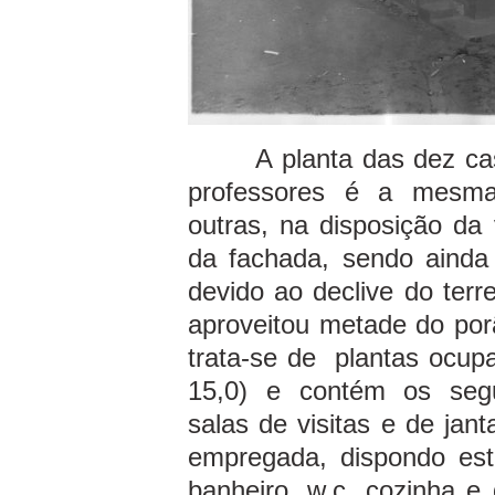
A planta das dez casas
professores é a mesma
outras, na disposição d
da fachada, sendo ainda
devido ao declive do ter
aproveitou metade do por
trata-se de plantas ocup
15,0) e contém os segu
salas de visitas e de jan
empregada, dispondo este
banheiro, w.c. cozinha e 