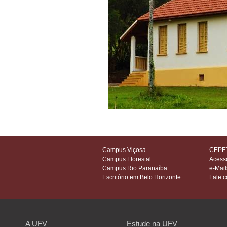
Campus Viçosa
CEPET
Campus Florestal
Acess
Campus Rio Paranaíba
e-Mail
Escritório em Belo Horizonte
Fale 
A UFV
Estude na UFV