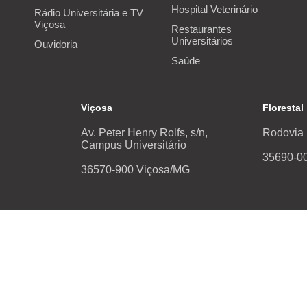
Hospital Veterinário
Rádio Universitária e TV
Viçosa
Restaurantes
Universitários
Ouvidoria
Saúde
Viçosa
Florestal
Av. Peter Henry Rolfs, s/n,
Rodovia 
Campus Universitário
35690-00
36570-900 Viçosa/MG