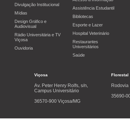
Divulgação Institucional
Assistência Estudantil
Mídias
Bibliotecas
Design Gráfico e
Esporte e Lazer
Audiovisual
Hospital Veterinário
Rádio Universitária e TV
Viçosa
Restaurantes
Universitários
Ouvidoria
Saúde
Viçosa
Florestal
Av. Peter Henry Rolfs, s/n,
Rodovia 
Campus Universitário
35690-00
36570-900 Viçosa/MG