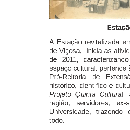
Estaçã
A Estação revitalizada e
de Viçosa, inicia as ativi
de 2011, caracterizando
espaço cultural, pertence 
Pró-Reitoria de Exten
histórico, científico e cu
Projeto Quinta Cultura
l,
região, servidores, ex-
Universidade, trazendo 
todo.