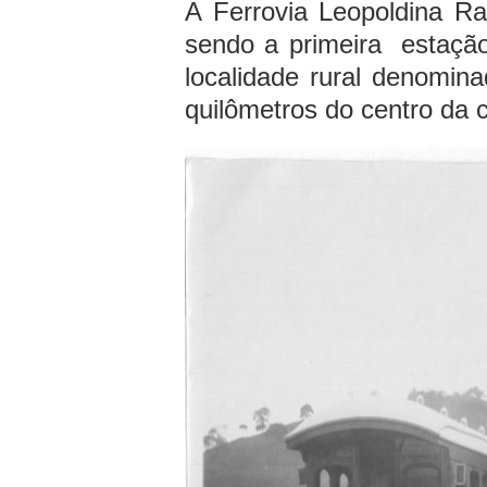
A Ferrovia Leopoldina R
Localização
sendo a primeira estação 
localidade rural denomin
quilômetros do centro da 