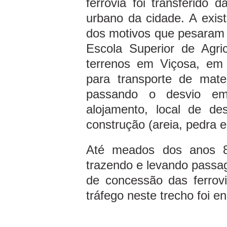
ferrovia foi transferido 
urbano da cidade. A exis
dos motivos que pesaram p
Escola Superior de Agri
terrenos em Viçosa, em 
para transporte de mate
passando o desvio em 
alojamento, local de des
construção (areia, pedra 
Até meados dos anos 80
trazendo e levando passa
de concessão das ferrov
tráfego neste trecho foi e