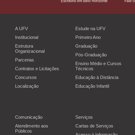
Escritório em Belo Horizonte
Fale 
A UFV
Estude na UFV
Institucional
Primeiro Ano
Estrutura
Graduação
Organizacional
Pós-Graduação
Parcerias
Ensino Médio e Cursos
Contratos e Licitações
Técnicos
Concursos
Educação à Distância
Localização
Educação Infantil
Comunicação
Serviços
Atendimento aos
Cartas de Serviços
Públicos
Acesso à Informação