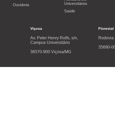
Universitários
Ouvidoria
Saúde
Viçosa
Florestal
Av. Peter Henry Rolfs, s/n,
Rodovia 
Campus Universitário
35690-00
36570-900 Viçosa/MG