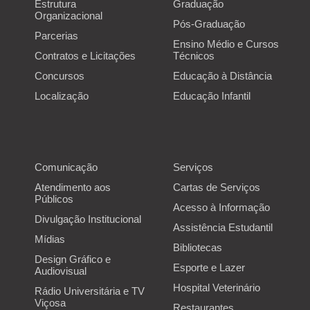
Estrutura
Graduação
Localização
Organizacional
Pós-Graduação
Parcerias
Ensino Médio e Cursos
Contratos e Licitações
Técnicos
Concursos
Educação à Distância
Localização
Educação Infantil
Comunicação
Serviços
Atendimento aos
Cartas de Serviços
Públicos
Acesso à Informação
Divulgação Institucional
Assistência Estudantil
Mídias
Bibliotecas
Design Gráfico e
Esporte e Lazer
Audiovisual
Hospital Veterinário
Rádio Universitária e TV
Viçosa
Restaurantes