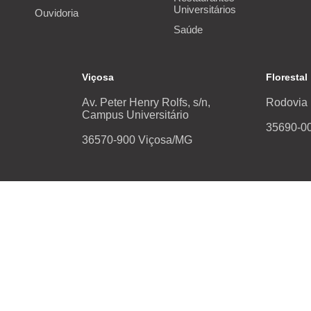
Universitários
Ouvidoria
Saúde
Viçosa
Florestal
Av. Peter Henry Rolfs, s/n,
Rodovia 
Campus Universitário
35690-00
36570-900 Viçosa/MG