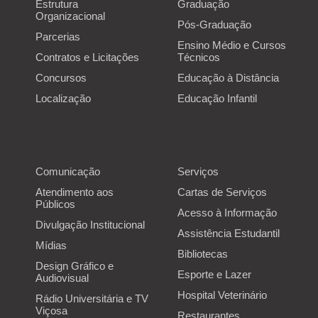
Estrutura
Graduação
Localização
Organizacional
Pós-Graduação
Parcerias
Ensino Médio e Cursos
Contratos e Licitações
Técnicos
Concursos
Educação à Distância
Localização
Educação Infantil
Comunicação
Serviços
Atendimento aos
Cartas de Serviços
Públicos
Acesso à Informação
Divulgação Institucional
Assistência Estudantil
Mídias
Bibliotecas
Design Gráfico e
Esporte e Lazer
Audiovisual
Hospital Veterinário
Rádio Universitária e TV
Viçosa
Restaurantes